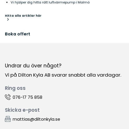
Vi hjälper dig hitta rätt luftvärmepump i Malmö
Hitta alla artiklar här
Boka offert
Undrar du över något?
Vi på Dilton Kyla AB svarar snabbt alla vardagar.
Ring oss
076-17 75 858
Skicka e-post
mattias@diltonkyla.se