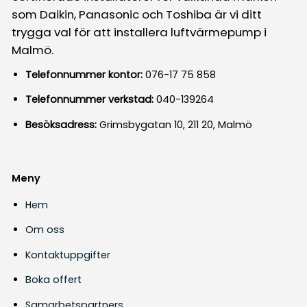
som Daikin, Panasonic och Toshiba är vi ditt
trygga val för att installera luftvärmepump i
Malmö.
Telefonnummer kontor:
076-17 75 858
Telefonnummer verkstad:
040-139264
Besöksadress:
Grimsbygatan 10, 211 20, Malmö
Meny
Hem
Om oss
Kontaktuppgifter
Boka offert
Samarbetspartners