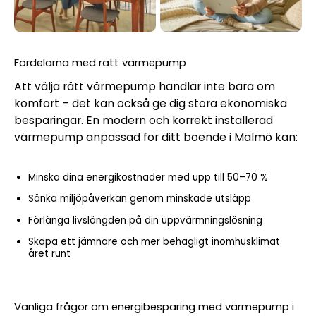
Fördelarna med rätt värmepump
Att välja rätt värmepump handlar inte bara om
komfort – det kan också ge dig stora ekonomiska
besparingar. En modern och korrekt installerad
värmepump anpassad för ditt boende i Malmö kan:
Minska dina energikostnader med upp till 50–70 %
Sänka miljöpåverkan genom minskade utsläpp
Förlänga livslängden på din uppvärmningslösning
Skapa ett jämnare och mer behagligt inomhusklimat
året runt
Vanliga frågor om energibesparing med värmepump i