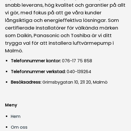
snabb leverans, hög kvalitet och garantier på allt
vi gör, med fokus på att ge våra kunder
långsiktiga och energieffektiva lösningar. Som
certifierade installatörer för välkända märken
som Daikin, Panasonic och Toshiba är vi ditt
trygga val för att installera luftvärmepump i
Malmö.
Telefonnummer kontor:
076-17 75 858
Telefonnummer verkstad:
040-139264
Besöksadress:
Grimsbygatan 10, 211 20, Malmö
Meny
Hem
Om oss