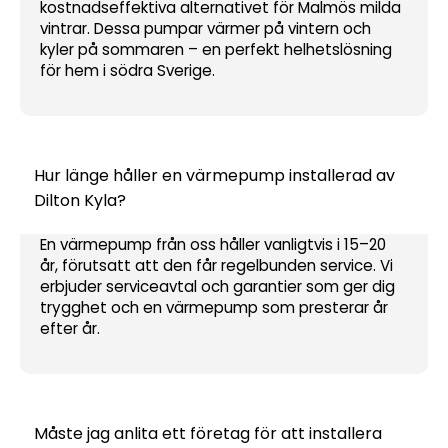
kostnadseffektiva alternativet för Malmös milda
vintrar. Dessa pumpar värmer på vintern och
kyler på sommaren – en perfekt helhetslösning
för hem i södra Sverige.
Hur länge håller en värmepump installerad av
Dilton Kyla?
En värmepump från oss håller vanligtvis i 15–20
år, förutsatt att den får regelbunden service. Vi
erbjuder serviceavtal och garantier som ger dig
trygghet och en värmepump som presterar år
efter år.
Måste jag anlita ett företag för att installera