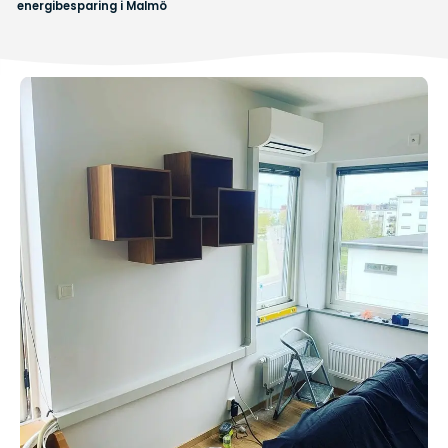
energibesparing i Malmö​